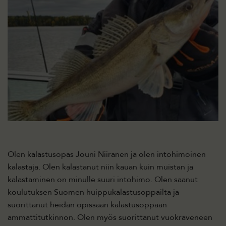
Olen kalastusopas Jouni Niiranen ja olen intohimoinen
kalastaja. Olen kalastanut niin kauan kuin muistan ja
kalastaminen on minulle suuri intohimo. Olen saanut
koulutuksen Suomen huippukalastusoppailta ja
suorittanut heidän opissaan kalastusoppaan
ammattitutkinnon. Olen myös suorittanut vuokraveneen