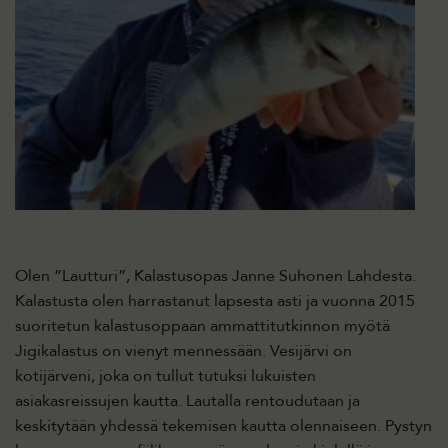
Olen ”Lautturi”, Kalastusopas Janne Suhonen Lahdesta.
Kalastusta olen harrastanut lapsesta asti ja vuonna 2015
suoritetun kalastusoppaan ammattitutkinnon myötä
Jigikalastus on vienyt mennessään. Vesijärvi on
kotijärveni, joka on tullut tutuksi lukuisten
asiakasreissujen kautta. Lautalla rentoudutaan ja
keskitytään yhdessä tekemisen kautta olennaiseen. Pystyn