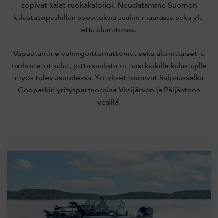
sopivat kalat ruokakaloiksi. Noudatamme Suomen
kalastusopaskillan suosituksia saaliin määrässä sekä ylä-
että alamitoissa.
Vapautamme vahingoittumattomat sekä alamittaiset ja
rauhoitetut kalat, jotta saalista riittäisi kaikille kalastajille
myös tulevaisuudessa
.
Yritykset toimivat Salpausselkä
Geoparkin yrityspartnereina Vesijärven ja Päijänteen
vesillä.