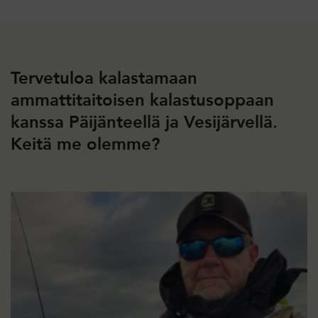
Tervetuloa kalastamaan
ammattitaitoisen kalastusoppaan
kanssa Päijänteellä ja Vesijärvellä.
Keitä me olemme?