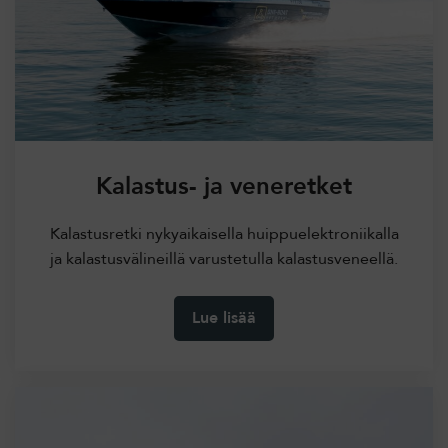
Kalastus- ja veneretket
Kalastusretki nykyaikaisella huippuelektroniikalla
ja kalastusvälineillä varustetulla kalastusveneellä.
Lue lisää