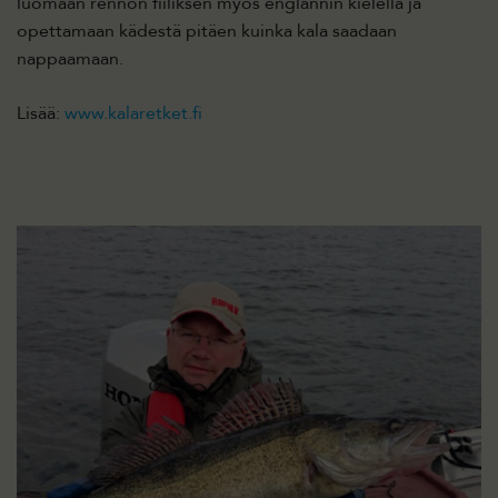
luomaan rennon fiiliksen myös englannin kielellä ja
opettamaan kädestä pitäen kuinka kala saadaan
nappaamaan.
Lisää:
www.kalaretket.fi