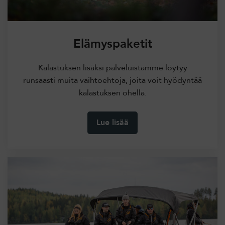
Elämyspaketit
Kalastuksen lisäksi palveluistamme löytyy
runsaasti muita vaihtoehtoja, joita voit hyödyntää
kalastuksen ohella.
Lue lisää